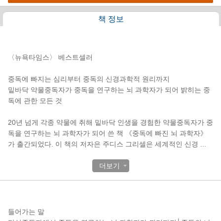
책 정보
책소개
〈뉴욕타임스〉 베스트셀러
중독에 빠지는 심리부터 중독의 신경과학적 원리까지
밑바닥 약물중독자가 중독을 연구하는 뇌 과학자가 되어 밝히는 중
독에 관한 모든 것
20년 넘게 각종 약물에 취해 밑바닥 인생을 경험한 약물중독자가 중
독을 연구하는 뇌 과학자가 되어 쓴 책 《중독에 빠진 뇌 과학자》
가 출간되었다. 이 책의 저자은 주디스 그리셀은 세계적인 신경
...
더보기
목차
들어가는 말