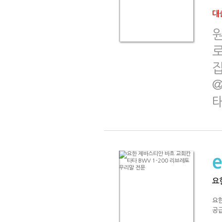
대출
@
요
요한
공급