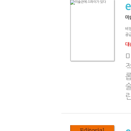
미
비
공급
대출