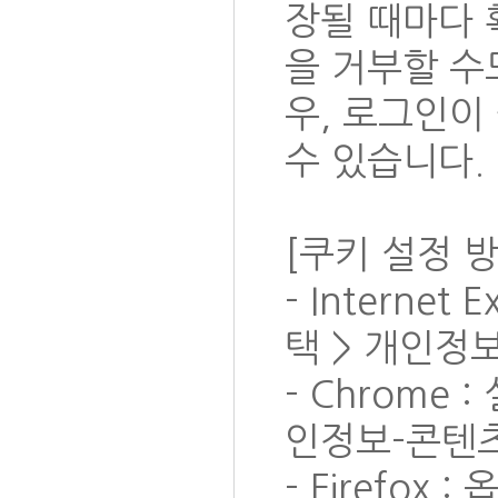
장될 때마다 
을 거부할 수
우, 로그인이
수 있습니다.
[쿠키 설정 방
- Internet
택 > 개인정
- Chrome 
인정보-콘텐츠
- Firefox