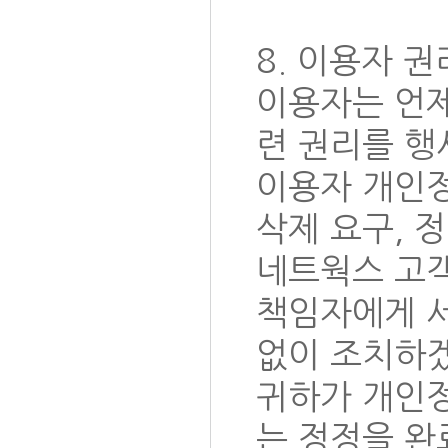
8. 이용자 
이용자는 언제
련 권리를 행
이용자 개인정
삭제 요구, 
네트웍스 고객
책임자에게 서
없이 조치하
귀하가 개인
는 정정을 완