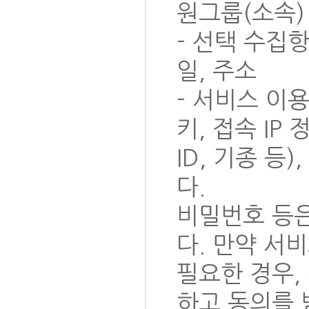
원그룹(소속)
- 선택 수집항
일, 주소
- 서비스 이용
키, 접속 IP
ID, 기종 등
다.
비밀번호 등은
다. 만약 서
필요한 경우,
하고 동의를