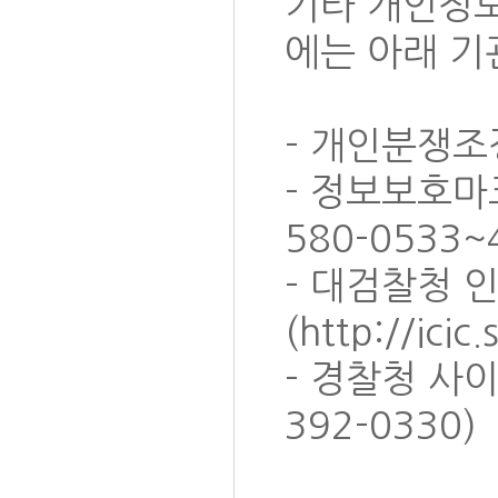
기타 개인정보
에는 아래 기
- 개인분쟁조정
- 정보보호마크인
580-0533~
- 대검찰청
(http://ici
- 경찰청 사이
392-0330)