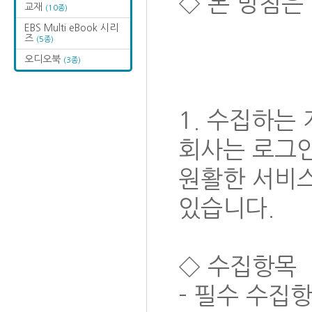
◇ 본 방침은 
교재
(10종)
EBS Multi eBook 시리
즈
(5종)
오디오북
(3종)
1. 수집하는
회사는 로그인 
원활한 서비
있습니다.
◇ 수집항목
- 필수 수집항