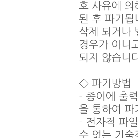
호 사유에 의
된 후 파기됩
삭제 되거나 
경우가 아니
되지 않습니다
◇ 파기방법
- 종이에 출
을 통하여 파
- 전자적 파
수 없는 기술