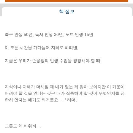
책 정보
책소개
축구 인생 50년, 독서 인생 30년, 노트 인생 15년
이 모든 시간을 가다듬어 지혜로 벼려낸,
지금은 우리가 손웅정의 인생 수업을 경청해야 할 때!
지식이나 지혜가 더해질 때 내가 얻는 게 많아 보이지만 이 가운데
버려야 할 것을 안다는 것은 내가 집중해야 할 것이 무엇인지를 정
확히 안다는 얘기도 되거든요. _「리더」
그릇도 왜 비워져
...