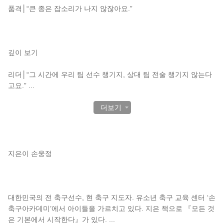
품격│“큰 종은 잡소리가 나지 않잖아요.”
깊이 보기
리더│“그 시간에 우리 팀 선수 챙기지, 상대 팀 전술 챙기지 않는다
고요.”
...
더보기
작가 소개
지은이 손웅정
대한민국의 전 축구선수, 현 축구 지도자. 유소년 축구 교육 센터 ‘손
축구아카데미’에서 아이들을 가르치고 있다. 지은 책으로 『모든 것
은 기본에서 시작한다』가 있다.
...