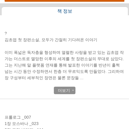
책 정보
책소개
?
김초엽 첫 장편소설, 모두가 간절히 기다려온 이야기
이미 폭넓은 독자층을 형성하며 열렬한 사랑을 받고 있는 김초엽 작
가는 더스트로 멸망한 이후의 세계를 첫 장편소설의 무대로 삼았다.
그는 지난해 말 플랫폼 연재를 통해 발표한 이야기를 반년이 훌쩍
넘는 시간 동안 수정하면서 한층 더 무르익도록 만들었다. 그리하여
장 구성부터 세부적인 장면은 물론 문장들
...
더보기
목차
프롤로그 _007
1장 모스바나 _023