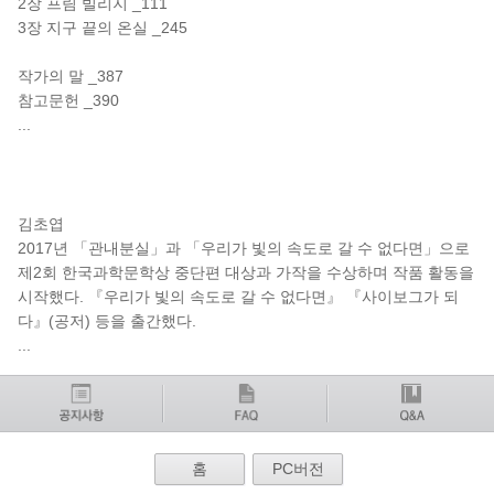
2장 프림 빌리지 _111
3장 지구 끝의 온실 _245
작가의 말 _387
참고문헌 _390
...
작가 소개
김초엽
2017년 「관내분실」과 「우리가 빛의 속도로 갈 수 없다면」으로
제2회 한국과학문학상 중단편 대상과 가작을 수상하며 작품 활동을
시작했다. 『우리가 빛의 속도로 갈 수 없다면』 『사이보그가 되
다』(공저) 등을 출간했다.
...
홈
PC버전